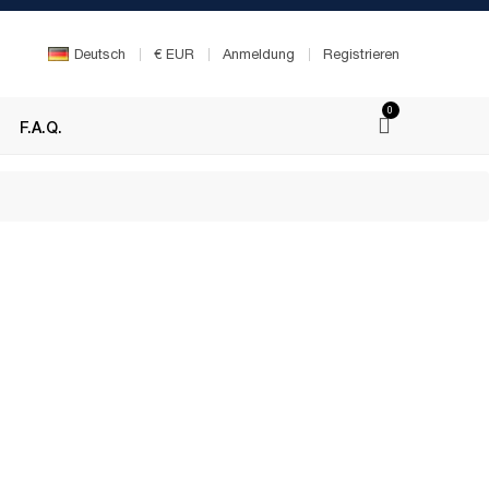
Deutsch
€
EUR
Anmeldung
Registrieren
0
F.A.Q.