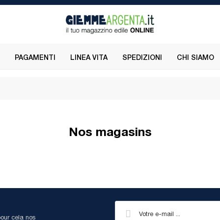
PAGAMENTI
LINEA VITA
SPEDIZIONI
CHI SIAMO
Nos magasins
our cela nos