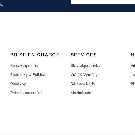
e.
PRISE EN CHARGE
SERVICES
N
Kontaktujte nás
Stav objednávky
Si
Podmínky & Politica
Vrátí & Výměny
Lo
Dodávky
Dárkové karty
St
Právní upozornění
Mezinárodní