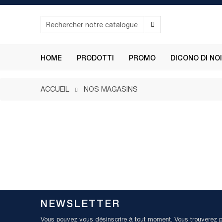
HOME
PRODOTTI
PROMO
DICONO DI NOI
ACCUEIL
NOS MAGASINS
NEWSLETTER
Vous pouvez vous désinscrire à tout moment. Vous trouverez p