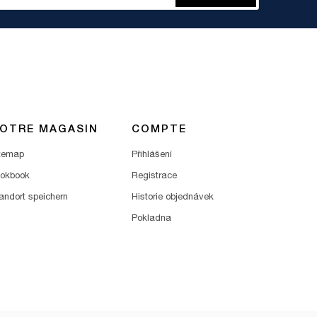
OTRE MAGASIN
COMPTE
temap
Přihlášení
okbook
Registrace
andort speichern
Historie objednávek
Pokladna